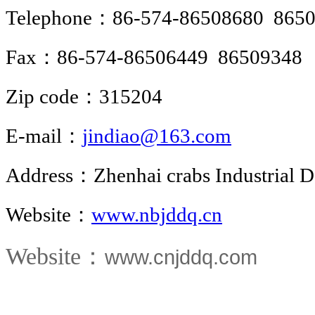
Telephone：86-574-86508680 865
Fax：86-574-86506449 86509348
Zip code：315204
E-mail：
jindiao@163.com
Address：Zhenhai crabs Industrial D
Website：
www.nbjddq.cn
Website：
www.cnjddq.com