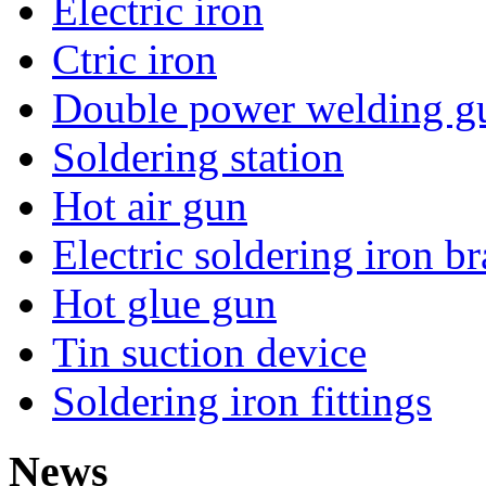
Electric iron
Ctric iron
Double power welding g
Soldering station
Hot air gun
Electric soldering iron b
Hot glue gun
Tin suction device
Soldering iron fittings
News